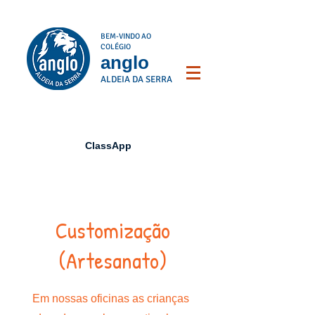
BEM-VINDO AO
COLÉGIO
anglo
ALDEIA DA SERRA
ClassApp
Customização
(Artesanato)
Em nossas oficinas as crianças