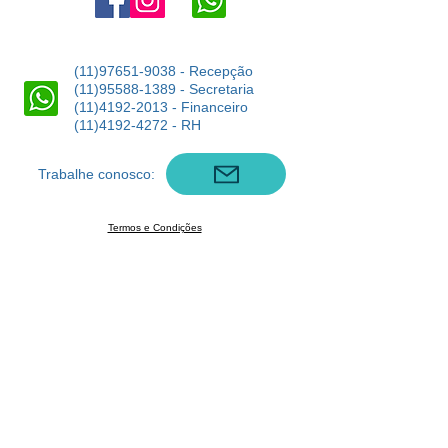
(11)97651-9038
- Recepção
(11)95588-1389
- Secretaria
(11)4192-2013
- Financeiro
(11)4192-4272
- RH
Trabalhe conosco:
Termos e Condições