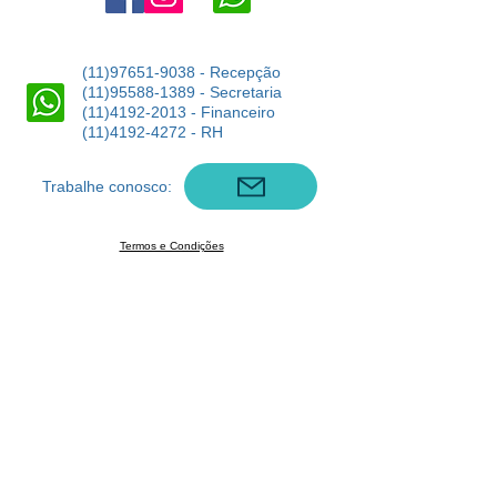
(11)97651-9038
- Recepção
(11)95588-1389
- Secretaria
(11)4192-2013
- Financeiro
(11)4192-4272
- RH
Trabalhe conosco:
Termos e Condições