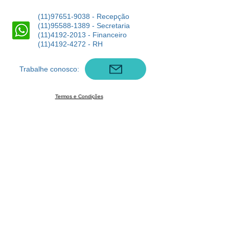
(11)97651-9038
- Recepção
(11)95588-1389
- Secretaria
(11)4192-2013
- Financeiro
(11)4192-4272
- RH
Trabalhe conosco:
Termos e Condições