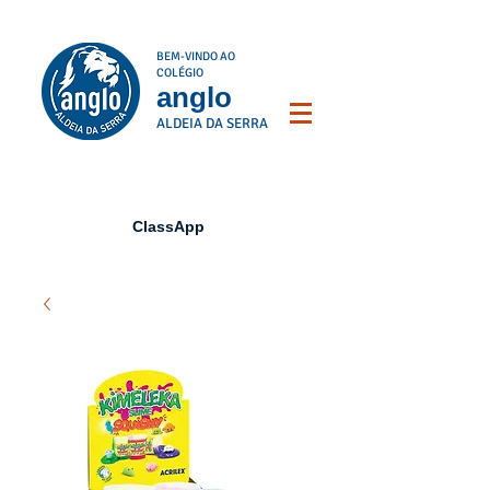
BEM-VINDO AO
COLÉGIO
anglo
ALDEIA DA SERRA
ClassApp