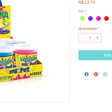
Preço
R$ 13,70
Cor
*
Quantidade
*
Adic