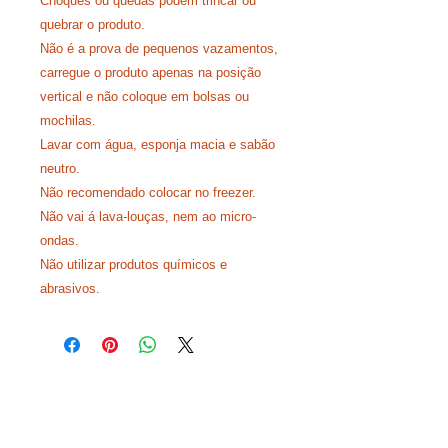
Choques ou quedas podem trincar ou
quebrar o produto.
Não é a prova de pequenos vazamentos,
carregue o produto apenas na posição
vertical e não coloque em bolsas ou
mochilas.
Lavar com água, esponja macia e sabão
neutro.
Não recomendado colocar no freezer.
Não vai á lava-louças, nem ao micro-
ondas.
Não utilizar produtos químicos e
abrasivos.
Agende uma visita:
11 4302-6038