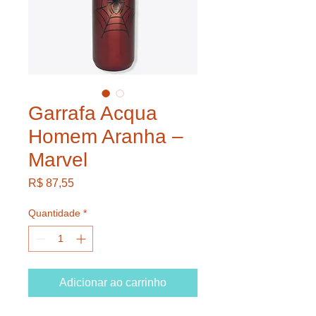
Garrafa Acqua
Homem Aranha –
Marvel
Preço
R$ 87,55
Quantidade
*
Adicionar ao carrinho