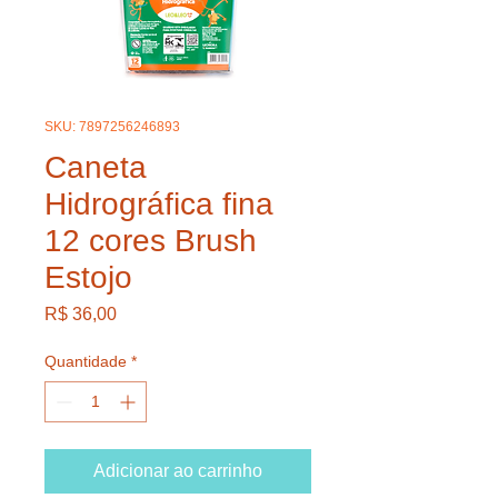
SKU: 7897256246893
Caneta
Hidrográfica fina
12 cores Brush
Estojo
Preço
R$ 36,00
Quantidade
*
Adicionar ao carrinho