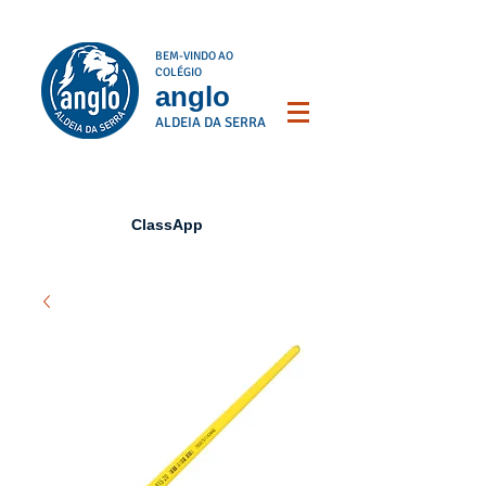
BEM-VINDO AO
COLÉGIO
anglo
ALDEIA DA SERRA
ClassApp