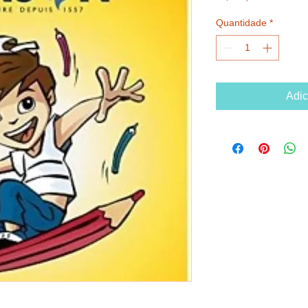
Quantidade
*
Adic