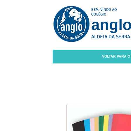
BEM-VINDO AO
COLÉGIO
angl
ALDEIA DA SERRA
VOLTAR PARA O 