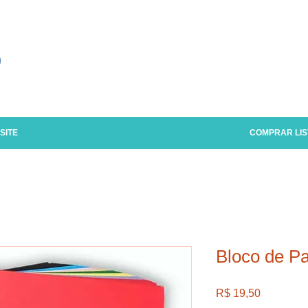
o
SITE
COMPRAR LIS
Bloco de P
Preço
R$ 19,50