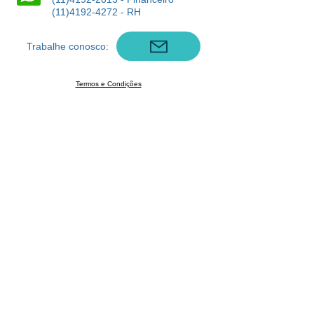
(11)4192-4272
- RH
Trabalhe conosco:
Termos e Condições